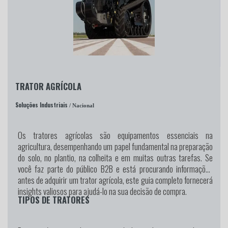
TRATOR AGRÍCOLA
Soluções Industriais
/ Nacional
Os tratores agrícolas são equipamentos essenciais na
agricultura, desempenhando um papel fundamental na preparação
do solo, no plantio, na colheita e em muitas outras tarefas. Se
você faz parte do público B2B e está procurando informações
antes de adquirir um trator agrícola, este guia completo fornecerá
insights valiosos para ajudá-lo na sua decisão de compra.
TIPOS DE TRATORES