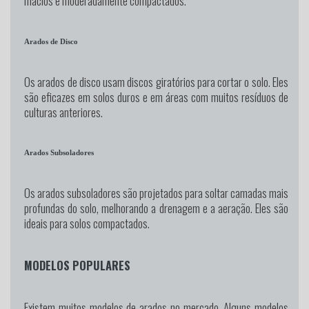
macios e moderadamente compactados.
Arados de Disco
Os arados de disco usam discos giratórios para cortar o solo. Eles
são eficazes em solos duros e em áreas com muitos resíduos de
culturas anteriores.
Arados Subsoladores
Os arados subsoladores são projetados para soltar camadas mais
profundas do solo, melhorando a drenagem e a aeração. Eles são
ideais para solos compactados.
MODELOS POPULARES
Existem muitos modelos de arados no mercado. Alguns modelos