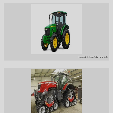
Imagem ilustrativa de Tratorito com Arado