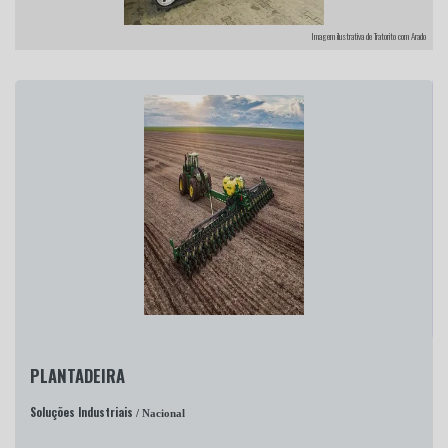
Imagem ilustrativa de Tratorito com Arado
PLANTADEIRA
Soluções Industriais
/ Nacional