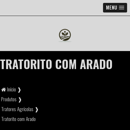
MENU
TRATORITO COM ARADO
Início ❱
Produtos ❱
Tratores Agrícolas ❱
Tratorito com Arado