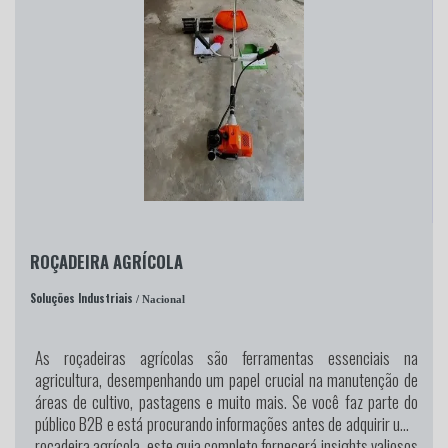
ROÇADEIRA AGRÍCOLA
Soluções Industriais
/ Nacional
As roçadeiras agrícolas são ferramentas essenciais na
agricultura, desempenhando um papel crucial na manutenção de
áreas de cultivo, pastagens e muito mais. Se você faz parte do
público B2B e está procurando informações antes de adquirir uma
roçadeira agrícola, este guia completo fornecerá insights valiosos