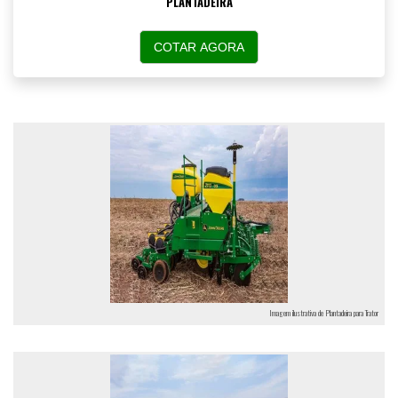
PLANTADEIRA
COTAR AGORA
Imagem ilustrativa de Plantadeira para Trator