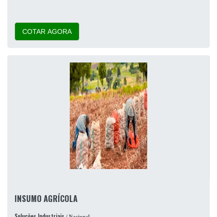
COTAR AGORA
INSUMO AGRÍCOLA
Soluções Industriais
/ Nacional