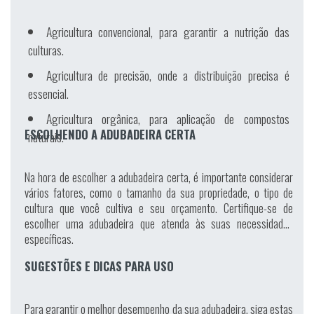
Agricultura convencional, para garantir a nutrição das
culturas.
Agricultura de precisão, onde a distribuição precisa é
essencial.
Agricultura orgânica, para aplicação de compostos
ESCOLHENDO A ADUBADEIRA CERTA
naturais.
Na hora de escolher a adubadeira certa, é importante considerar
vários fatores, como o tamanho da sua propriedade, o tipo de
cultura que você cultiva e seu orçamento. Certifique-se de
escolher uma adubadeira que atenda às suas necessidades
específicas.
SUGESTÕES E DICAS PARA USO
Para garantir o melhor desempenho da sua adubadeira, siga estas