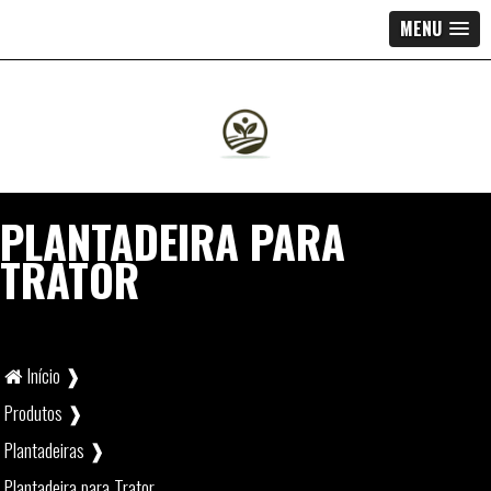
MENU
PLANTADEIRA PARA
TRATOR
Início ❱
Produtos ❱
Plantadeiras ❱
Plantadeira para Trator