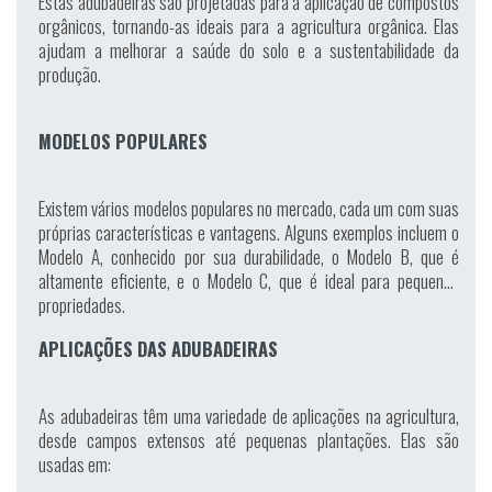
Estas adubadeiras são projetadas para a aplicação de compostos
orgânicos, tornando-as ideais para a agricultura orgânica. Elas
ajudam a melhorar a saúde do solo e a sustentabilidade da
produção.
MODELOS POPULARES
Existem vários modelos populares no mercado, cada um com suas
próprias características e vantagens. Alguns exemplos incluem o
Modelo A, conhecido por sua durabilidade, o Modelo B, que é
altamente eficiente, e o Modelo C, que é ideal para pequenas
propriedades.
APLICAÇÕES DAS ADUBADEIRAS
As adubadeiras têm uma variedade de aplicações na agricultura,
desde campos extensos até pequenas plantações. Elas são
usadas em: