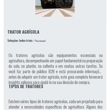
TRATOR AGRÍCOLA
Soluções Industriais
/ Nacional
Os tratores agrícolas são equipamentos essenciais na
agricultura, desempenhando um papel fundamental na preparação
do solo, no plantio, na colheita e em muitas outras tarefas. Se
você faz parte do público B2B e está procurando informações
antes de adquirir um trator agrícola, este guia completo fornecerá
insights valiosos para ajudá-lo na sua decisão de compra.
TIPOS DE TRATORES
Existem vários tipos de tratores agrícolas, cada um projetado para
atender a necessidades específicas de agricultura. Alguns dos