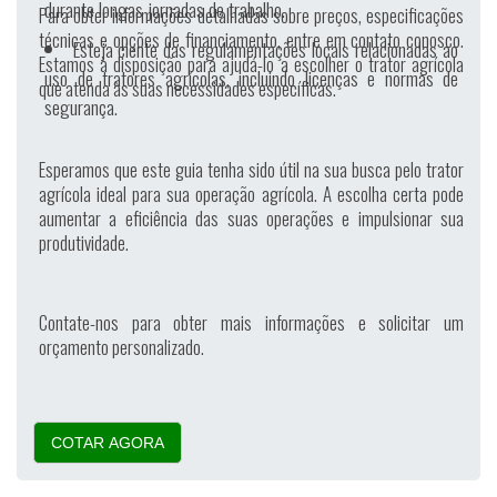
durante longas jornadas de trabalho.
Para obter informações detalhadas sobre preços, especificações
técnicas e opções de financiamento, entre em contato conosco.
Esteja ciente das regulamentações locais relacionadas ao
Estamos à disposição para ajudá-lo a escolher o trator agrícola
uso de tratores agrícolas, incluindo licenças e normas de
que atenda às suas necessidades específicas.
segurança.
Esperamos que este guia tenha sido útil na sua busca pelo trator
agrícola ideal para sua operação agrícola. A escolha certa pode
aumentar a eficiência das suas operações e impulsionar sua
produtividade.
Contate-nos para obter mais informações e solicitar um
orçamento personalizado.
COTAR AGORA