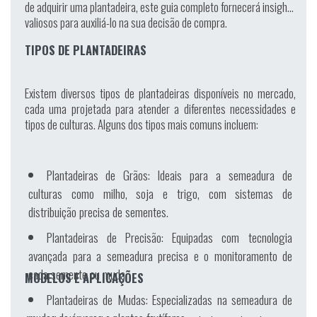
de adquirir uma plantadeira, este guia completo fornecerá insights
valiosos para auxiliá-lo na sua decisão de compra.
TIPOS DE PLANTADEIRAS
Existem diversos tipos de plantadeiras disponíveis no mercado,
cada uma projetada para atender a diferentes necessidades e
tipos de culturas. Alguns dos tipos mais comuns incluem:
Plantadeiras de Grãos:
Ideais para a semeadura de
culturas como milho, soja e trigo, com sistemas de
distribuição precisa de sementes.
Plantadeiras de Precisão:
Equipadas com tecnologia
avançada para a semeadura precisa e o monitoramento de
cada semente ou muda.
MODELOS E APLICAÇÕES
Plantadeiras de Mudas:
Especializadas na semeadura de