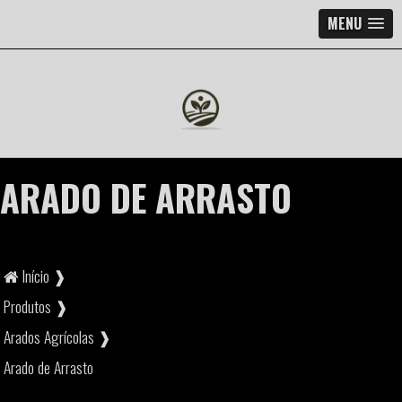
MENU
ARADO DE ARRASTO
Início ❱
Produtos ❱
Arados Agrícolas ❱
Arado de Arrasto