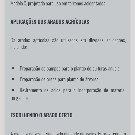
Modelo C, projetado para uso em terrenos acidentados.
APLICAÇÕES DOS ARADOS AGRÍCOLAS
Os arados agrícolas são utilizados em diversas aplicações,
incluindo:
Preparação de campos para o plantio de culturas anuais.
Preparação de áreas para plantio de árvores.
Reviramento de solos para a incorporação de matéria
orgânica.
ESCOLHENDO O ARADO CERTO
A escolha do arado adequado depende de vários fatores, como o