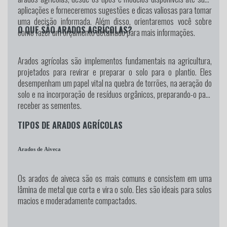
aplicações e forneceremos sugestões e dicas valiosas para tomar
uma decisão informada. Além disso, orientaremos você sobre
O QUE SÃO ARADOS AGRÍCOLAS?
como fazer um orçamento detalhado para mais informações.
Arados agrícolas são implementos fundamentais na agricultura,
projetados para revirar e preparar o solo para o plantio. Eles
desempenham um papel vital na quebra de torrões, na aeração do
solo e na incorporação de resíduos orgânicos, preparando-o para
receber as sementes.
TIPOS DE ARADOS AGRÍCOLAS
Arados de Aiveca
Os arados de aiveca são os mais comuns e consistem em uma
lâmina de metal que corta e vira o solo. Eles são ideais para solos
macios e moderadamente compactados.