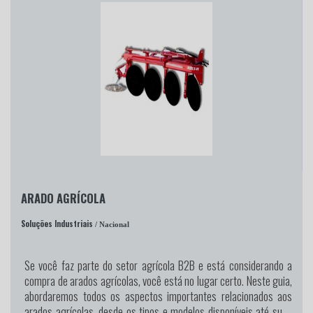
ARADO AGRÍCOLA
Soluções Industriais
/ Nacional
Se você faz parte do setor agrícola B2B e está considerando a
compra de arados agrícolas, você está no lugar certo. Neste guia,
abordaremos todos os aspectos importantes relacionados aos
arados agrícolas, desde os tipos e modelos disponíveis até suas