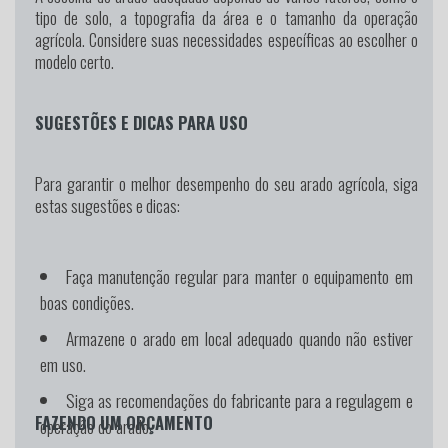
tipo de solo, a topografia da área e o tamanho da operação
agrícola. Considere suas necessidades específicas ao escolher o
modelo certo.
SUGESTÕES E DICAS PARA USO
Para garantir o melhor desempenho do seu arado agrícola, siga
estas sugestões e dicas:
Faça manutenção regular para manter o equipamento em
boas condições.
Armazene o arado em local adequado quando não estiver
em uso.
Siga as recomendações do fabricante para a regulagem e
FAZENDO UM ORÇAMENTO
operação do arado.