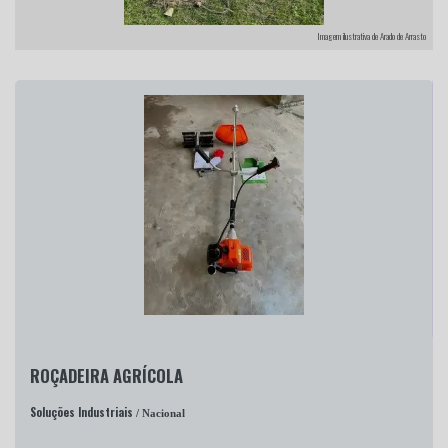
Imagem ilustrativa de Arado de Arrasto
ROÇADEIRA AGRÍCOLA
Soluções Industriais
/ Nacional