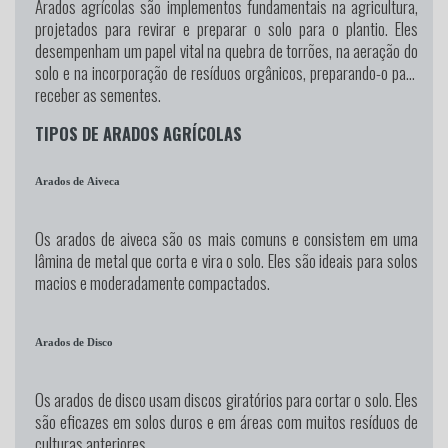
Arados agrícolas são implementos fundamentais na agricultura,
projetados para revirar e preparar o solo para o plantio. Eles
desempenham um papel vital na quebra de torrões, na aeração do
solo e na incorporação de resíduos orgânicos, preparando-o para
receber as sementes.
TIPOS DE ARADOS AGRÍCOLAS
Arados de Aiveca
Os arados de aiveca são os mais comuns e consistem em uma
lâmina de metal que corta e vira o solo. Eles são ideais para solos
macios e moderadamente compactados.
Arados de Disco
Os arados de disco usam discos giratórios para cortar o solo. Eles
são eficazes em solos duros e em áreas com muitos resíduos de
culturas anteriores.