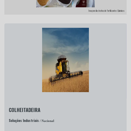
Imagem ilustrativa de Fertilizantes Químicos
COLHEITADEIRA
Soluções Industriais
/ Nacional