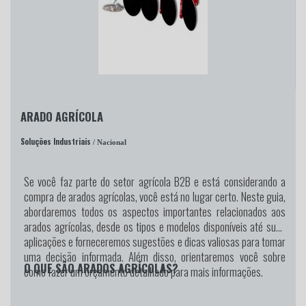
ARADO AGRÍCOLA
Soluções Industriais
/ Nacional
Se você faz parte do setor agrícola B2B e está considerando a
compra de arados agrícolas, você está no lugar certo. Neste guia,
abordaremos todos os aspectos importantes relacionados aos
arados agrícolas, desde os tipos e modelos disponíveis até suas
aplicações e forneceremos sugestões e dicas valiosas para tomar
uma decisão informada. Além disso, orientaremos você sobre
O QUE SÃO ARADOS AGRÍCOLAS?
como fazer um orçamento detalhado para mais informações.