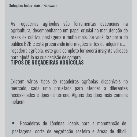
Soluções Industriais
/ Nacional
As roçadeiras agrícolas são ferramentas essenciais na
agricultura, desempenhando um papel crucial na manutenção de
áreas de cultivo, pastagens e muito mais. Se você faz parte do
público B2B e está procurando informações antes de adquirir uma
roçadeira agrícola, este guia completo fornecerá insights valiosos
para ajudá-lo na sua decisão de compra.
TIPOS DE ROÇADEIRAS AGRÍCOLAS
Existem vários tipos de roçadeiras agrícolas disponíveis no
mercado, cada uma projetada para atender a diferentes
necessidades e tipos de terreno. Alguns dos tipos mais comuns
incluem:
Roçadeiras de Lâminas:
Ideais para a manutenção de
pastagens, corte de vegetação rasteira e áreas de difícil