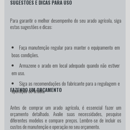
SUGESTÕES E DICAS PARA USO
Para garantir o melhor desempenho do seu arado agrícola, siga
estas sugestões e dicas:
Faça manutenção regular para manter o equipamento em
boas condições.
Armazene o arado em local adequado quando não estiver
em uso.
Siga as recomendações do fabricante para a regulagem e
FAZENDO UM ORÇAMENTO
operação do arado.
Antes de comprar um arado agrícola, é essencial fazer um
orçamento detalhado. Avalie suas necessidades, pesquise
diferentes modelos e compare preços. Lembre-se de incluir os
custos de manutenção e operação no seu orçamento.