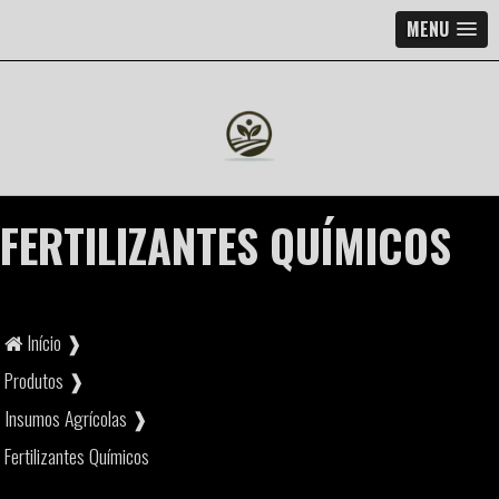
MENU
FERTILIZANTES QUÍMICOS
Início ❱
Produtos ❱
Insumos Agrícolas ❱
Fertilizantes Químicos