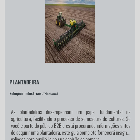
PLANTADEIRA
Soluções Industriais
/ Nacional
As plantadeiras desempenham um papel fundamental na
agricultura, facilitando o processo de semeadura de culturas. Se
você é parte do público B2B e está procurando informações antes
de adquirir uma plantadeira, este guia completo fornecerá insights
valiosos para auxiliá-lo na sua decisão de compra.