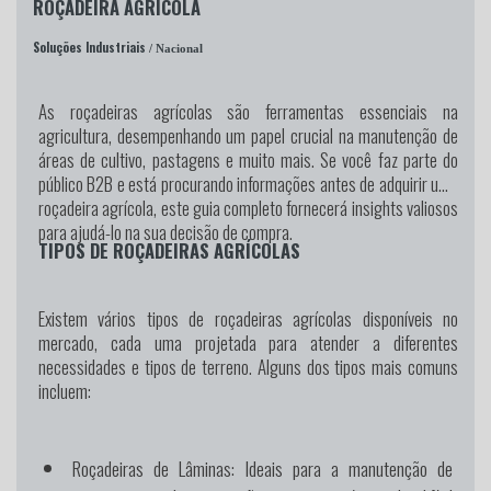
ROÇADEIRA AGRÍCOLA
Soluções Industriais
/ Nacional
As roçadeiras agrícolas são ferramentas essenciais na
agricultura, desempenhando um papel crucial na manutenção de
áreas de cultivo, pastagens e muito mais. Se você faz parte do
público B2B e está procurando informações antes de adquirir uma
roçadeira agrícola, este guia completo fornecerá insights valiosos
para ajudá-lo na sua decisão de compra.
TIPOS DE ROÇADEIRAS AGRÍCOLAS
Existem vários tipos de roçadeiras agrícolas disponíveis no
mercado, cada uma projetada para atender a diferentes
necessidades e tipos de terreno. Alguns dos tipos mais comuns
incluem:
Roçadeiras de Lâminas:
Ideais para a manutenção de