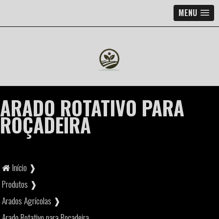
MENU
ARADO ROTATIVO PARA
ROÇADEIRA
Início ❱
Produtos ❱
Arados Agrícolas ❱
Arado Rotativo para Roçadeira