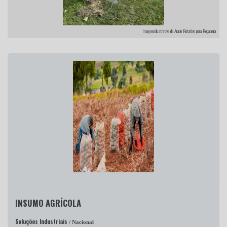
Imagem ilustrativa de Arado Rotativo para Roçadeira
INSUMO AGRÍCOLA
Soluções Industriais
/ Nacional