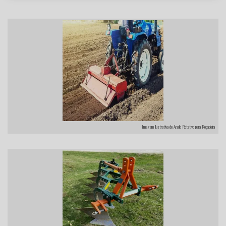
Imagem ilustrativa de Arado Rotativo para Roçadeira