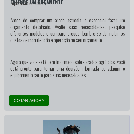
FAZENDO UM ORÇAMENTO
operação do arado.
Antes de comprar um arado agrícola, é essencial fazer um
orçamento detalhado. Avalie suas necessidades, pesquise
diferentes modelos e compare preços. Lembre-se de incluir os
custos de manutenção e operação no seu orçamento.
Agora que você está bem informado sobre arados agrícolas, você
está pronto para tomar uma decisão informada ao adquirir o
equipamento certo para suas necessidades.
COTAR AGORA