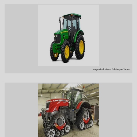
Imagem ilustrativa de Baterias para Tratores