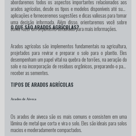
abordaremos todos os aspectos importantes relacionados aos
arados agrícolas, desde os tipos e modelos disponíveis até suas
aplicações e forneceremos sugestões e dicas valiosas para tomar
uma decisão informada. Além disso, orientaremos você sobre
O QUE SÃO ARADOS AGRÍCOLAS?
como fazer um orçamento detalhado para mais informações.
Arados agrícolas são implementos fundamentais na agricultura,
projetados para revirar e preparar o solo para o plantio. Eles
desempenham um papel vital na quebra de torrões, na aeração do
solo e na incorporação de resíduos orgânicos, preparando-o para
receber as sementes.
TIPOS DE ARADOS AGRÍCOLAS
Arados de Aiveca
Os arados de aiveca são os mais comuns e consistem em uma
lâmina de metal que corta e vira o solo. Eles são ideais para solos
macios e moderadamente compactados.