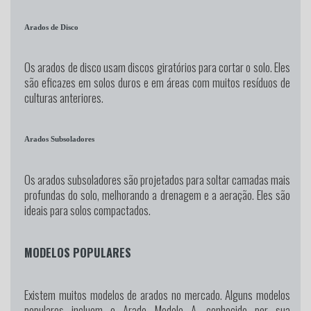
Arados de Disco
Os arados de disco usam discos giratórios para cortar o solo. Eles
são eficazes em solos duros e em áreas com muitos resíduos de
culturas anteriores.
Arados Subsoladores
Os arados subsoladores são projetados para soltar camadas mais
profundas do solo, melhorando a drenagem e a aeração. Eles são
ideais para solos compactados.
MODELOS POPULARES
Existem muitos modelos de arados no mercado. Alguns modelos
populares incluem o Arado Modelo A, conhecido por sua