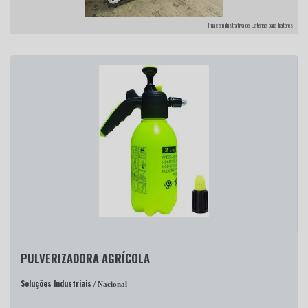
Imagem ilustrativa de Baterias para Tratores
PULVERIZADORA AGRÍCOLA
Soluções Industriais
/ Nacional