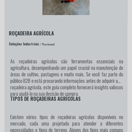
ROÇADEIRA AGRÍCOLA
Soluções Industriais
/ Nacional
As roçadeiras agrícolas são ferramentas essenciais na
agricultura, desempenhando um papel crucial na manutenção de
áreas de cultivo, pastagens e muito mais. Se você faz parte do
público B2B e está procurando informações antes de adquirir uma
roçadeira agrícola, este guia completo fornecerá insights valiosos
para ajudá-lo na sua decisão de compra.
TIPOS DE ROÇADEIRAS AGRÍCOLAS
Existem vários tipos de roçadeiras agrícolas disponíveis no
mercado, cada uma projetada para atender a diferentes
necessidades e tipos de terreno. Alguns dos tipos mais comuns