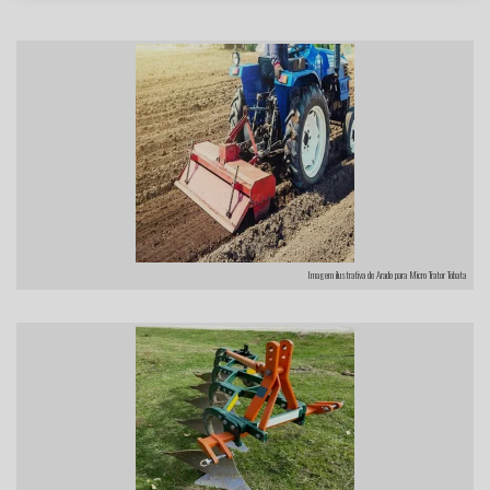
Imagem ilustrativa de Arado para Micro Trator Tobata