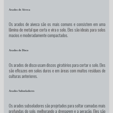
Arados de Aiveca
Os arados de aiveca são os mais comuns e consistem em uma
lâmina de metal que corta e vira o solo. Eles são ideais para solos
macios e moderadamente compactados.
Arados de Disco
Os arados de disco usam discos giratórios para cortar o solo. Eles
são eficazes em solos duros e em áreas com muitos resíduos de
culturas anteriores.
Arados Subsoladores
Os arados subsoladores são projetados para soltar camadas mais
profundas do solo, melhorando a drenagem e a aeração. Eles são