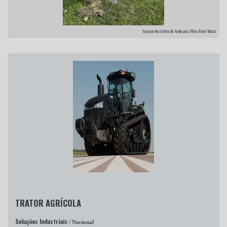
Imagem ilustrativa de Arado para Micro Trator Tobata
TRATOR AGRÍCOLA
Soluções Industriais
/ Nacional