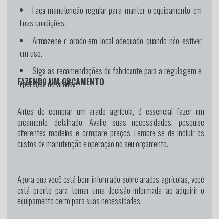
Faça manutenção regular para manter o equipamento em
boas condições.
Armazene o arado em local adequado quando não estiver
em uso.
Siga as recomendações do fabricante para a regulagem e
FAZENDO UM ORÇAMENTO
operação do arado.
Antes de comprar um arado agrícola, é essencial fazer um
orçamento detalhado. Avalie suas necessidades, pesquise
diferentes modelos e compare preços. Lembre-se de incluir os
custos de manutenção e operação no seu orçamento.
Agora que você está bem informado sobre arados agrícolas, você
está pronto para tomar uma decisão informada ao adquirir o
equipamento certo para suas necessidades.