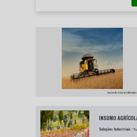
Imagem ilustrativa de Colheitadeira
INSUMO AGRÍCOL
Soluções Industriais
/ Na