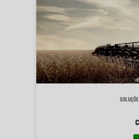
SOLUÇÕE
C