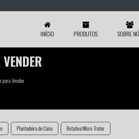
INÍCIO
PRODUTOS
SOBRE N
A VENDER
a para Vender
to
Plantadeira de Cana
Rotativa Micro Trator