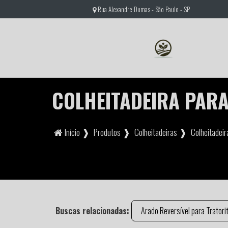
Rua Alexandre Dumas - São Paulo - SP
COLHEITADEIRA PAR
Início ❱
Produtos ❱
Colheitadeiras ❱
Colheitadeir
Buscas relacionadas:
Arado Reversível para Tratori