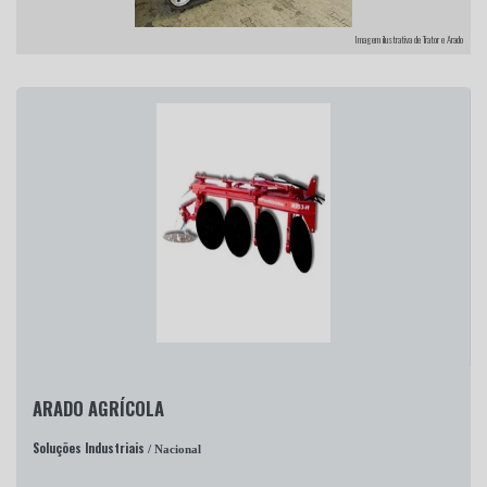
Imagem ilustrativa de Trator e Arado
ARADO AGRÍCOLA
Soluções Industriais
/ Nacional