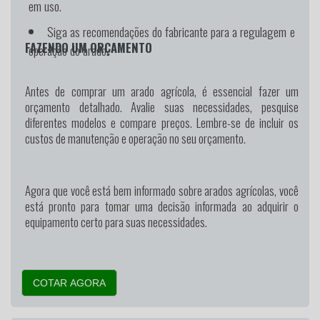
em uso.
Siga as recomendações do fabricante para a regulagem e
FAZENDO UM ORÇAMENTO
operação do arado.
Antes de comprar um arado agrícola, é essencial fazer um
orçamento detalhado. Avalie suas necessidades, pesquise
diferentes modelos e compare preços. Lembre-se de incluir os
custos de manutenção e operação no seu orçamento.
Agora que você está bem informado sobre arados agrícolas, você
está pronto para tomar uma decisão informada ao adquirir o
equipamento certo para suas necessidades.
COTAR AGORA