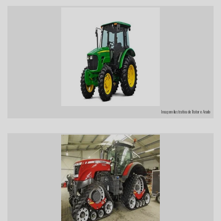
Imagem ilustrativa de Trator e Arado