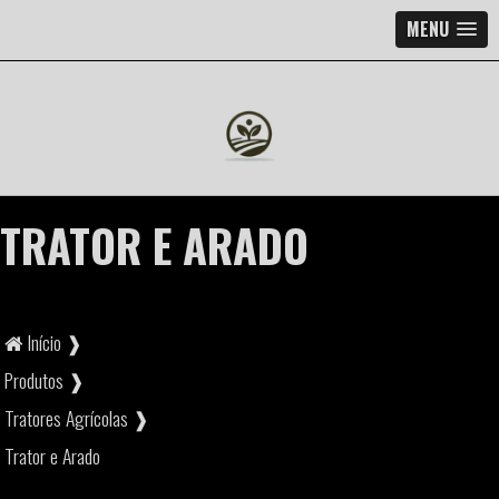
MENU
TRATOR E ARADO
Início ❱
Produtos ❱
Tratores Agrícolas ❱
Trator e Arado