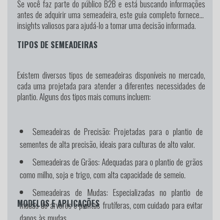
Se você faz parte do público B2B e está buscando informações
antes de adquirir uma semeadeira, este guia completo fornecerá
insights valiosos para ajudá-lo a tomar uma decisão informada.
TIPOS DE SEMEADEIRAS
Existem diversos tipos de semeadeiras disponíveis no mercado,
cada uma projetada para atender a diferentes necessidades de
plantio. Alguns dos tipos mais comuns incluem:
Semeadeiras de Precisão:
Projetadas para o plantio de
sementes de alta precisão, ideais para culturas de alto valor.
Semeadeiras de Grãos:
Adequadas para o plantio de grãos
como milho, soja e trigo, com alta capacidade de semeio.
Semeadeiras de Mudas:
Especializadas no plantio de
MODELOS E APLICAÇÕES
mudas de árvores e plantas frutíferas, com cuidado para evitar
danos às mudas.