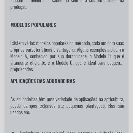
ajudam a melhorar a saúde do solo e a sustentabilidade da
produção.
MODELOS POPULARES
Existem vários modelos populares no mercado, cada um com suas
próprias características e vantagens. Alguns exemplos incluem o
Modelo A, conhecido por sua durabilidade, o Modelo B, que é
altamente eficiente, e o Modelo C, que é ideal para pequenas
propriedades.
APLICAÇÕES DAS ADUBADEIRAS
As adubadeiras têm uma variedade de aplicações na agricultura,
desde campos extensos até pequenas plantações. Elas são
usadas em: