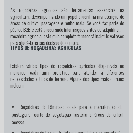
As roçadeiras agrícolas são ferramentas essenciais na
agricultura, desempenhando um papel crucial na manutenção de
áreas de cultivo, pastagens e muito mais. Se você faz parte do
público B2B e está procurando informações antes de adquirir uma
roçadeira agrícola, este guia completo fornecerá insights valiosos
para ajudá-lo na sua decisão de compra.
TIPOS DE ROÇADEIRAS AGRÍCOLAS
Existem vários tipos de roçadeiras agrícolas disponíveis no
mercado, cada uma projetada para atender a diferentes
necessidades e tipos de terreno. Alguns dos tipos mais comuns
incluem:
Roçadeiras de Lâminas:
Ideais para a manutenção de
pastagens, corte de vegetação rasteira e áreas de difícil
acesso.
Roçadeiras de Facas:
Projetadas para lidar com vegetação