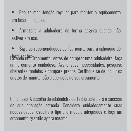
Realize manutenção regular para manter o equipamento
em boas condições.
Armazene a adubadeira de forma segura quando não
estiver em uso.
Siga as recomendações do fabricante para a aplicação de
fertilizantes.
Fazendo um Orçamento:
Antes de comprar uma adubadeira, faça
um orçamento cuidadoso. Avalie suas necessidades, pesquise
diferentes modelos e compare preços. Certifique-se de incluir os
custos de manutenção e operação no seu orçamento.
Conclusão:
A escolha da adubadeira certa é crucial para o sucesso
da sua operação agrícola. Considere cuidadosamente suas
necessidades, escolha o tipo e o modelo adequados e faça um
orçamento gratuito agora mesmo.