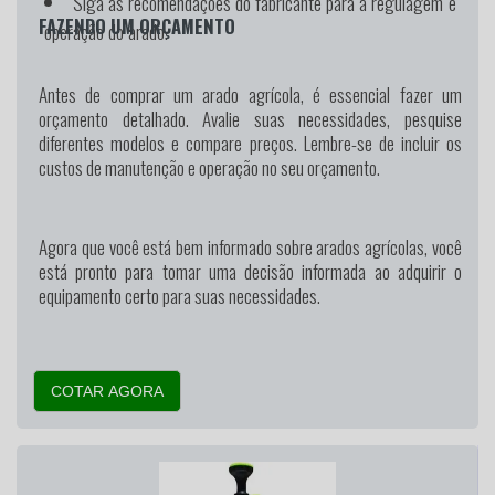
Siga as recomendações do fabricante para a regulagem e
FAZENDO UM ORÇAMENTO
operação do arado.
Antes de comprar um arado agrícola, é essencial fazer um
orçamento detalhado. Avalie suas necessidades, pesquise
diferentes modelos e compare preços. Lembre-se de incluir os
custos de manutenção e operação no seu orçamento.
Agora que você está bem informado sobre arados agrícolas, você
está pronto para tomar uma decisão informada ao adquirir o
equipamento certo para suas necessidades.
COTAR AGORA