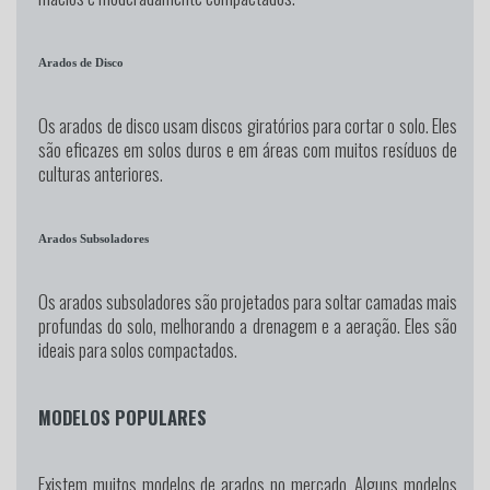
Arados de Disco
Os arados de disco usam discos giratórios para cortar o solo. Eles
são eficazes em solos duros e em áreas com muitos resíduos de
culturas anteriores.
Arados Subsoladores
Os arados subsoladores são projetados para soltar camadas mais
profundas do solo, melhorando a drenagem e a aeração. Eles são
ideais para solos compactados.
MODELOS POPULARES
Existem muitos modelos de arados no mercado. Alguns modelos