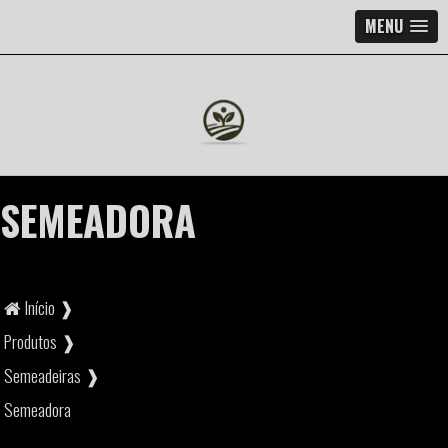
MENU
SEMEADORA
Início ❱
Produtos ❱
Semeadeiras ❱
Semeadora