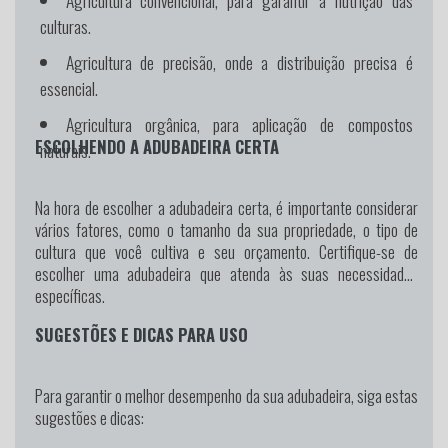
Agricultura convencional, para garantir a nutrição das
culturas.
Agricultura de precisão, onde a distribuição precisa é
essencial.
Agricultura orgânica, para aplicação de compostos
ESCOLHENDO A ADUBADEIRA CERTA
naturais.
Na hora de escolher a adubadeira certa, é importante considerar
vários fatores, como o tamanho da sua propriedade, o tipo de
cultura que você cultiva e seu orçamento. Certifique-se de
escolher uma adubadeira que atenda às suas necessidades
específicas.
SUGESTÕES E DICAS PARA USO
Para garantir o melhor desempenho da sua adubadeira, siga estas
sugestões e dicas: